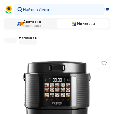
Доставка
Магазины
Гипер Лента
Магазин в г.