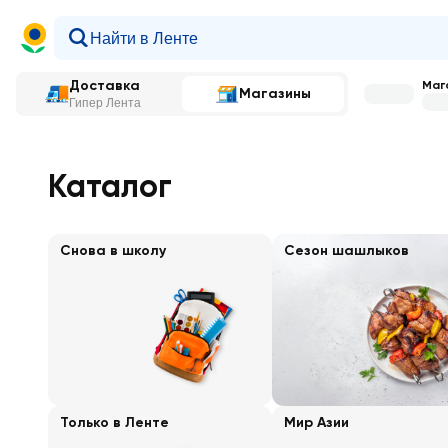
Доставка
Мага
Магазины
Гипер Лента
Главная
—
Каталог
Каталог
Снова в школу
Сезон шашлыков
Только в Ленте
Мир Азии