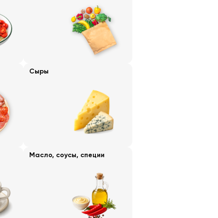
Сыры
Масло, соусы, специи