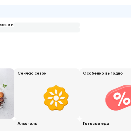
зин в г.
Сейчас сезон
Особенно выгодно
Алкоголь
Готовая еда