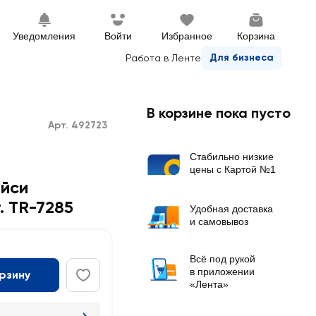
Уведомления
Войти
Избранное
Корзина
Для бизнеса
Работа в Ленте
В корзине пока пусто
Арт. 492723
Стабильно низкие
цены с Картой №1
ейси
. TR-7285
Удобная доставка
и самовывоз
Всё под рукой
в приложении
орзину
«Лента»