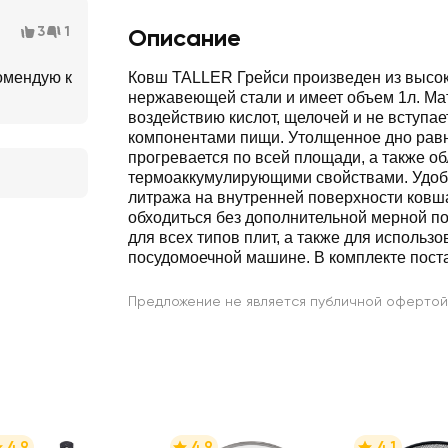
3
1
Описание
омендую к
Ковш TALLER Грейси произведен из высо
нержавеющей стали и имеет объем 1л. Ма
воздействию кислот, щелочей и не вступае
компонентами пищи. Утолщенное дно рав
прогревается по всей площади, а также о
термоаккумулирующими свойствами. Удоб
литража на внутренней поверхности ковш
обходиться без дополнительной мерной п
для всех типов плит, а также для использо
посудомоечной машине. В комплекте пост
Предложение не является публичной офертой
4.9
4.9
4.1