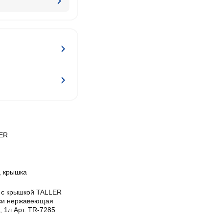
ER
, крышка
 с крышкой TALLER
си нержавеющая
, 1л Арт. TR-7285