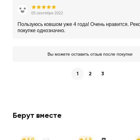
05 сентября 2022
Пользуюсь ковшом уже 4 года! Очень нравится. Рек
покупке однозначно.
Вы можете оставить отзыв после покупки
1
2
3
Берут вместе
5.0
4.9