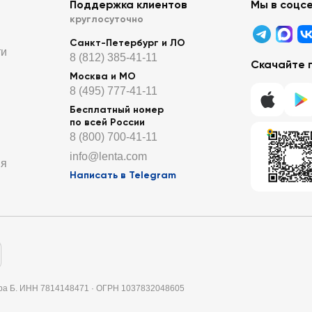
Поддержка клиентов
Мы в соцс
круглосуточно
Санкт-Петербург и ЛО
ти
8 (812) 385-41-11
Скачайте 
Москва и МО
8 (495) 777-41-11
Бесплатный номер
по всей России
8 (800) 700-41-11
info@lenta.com
ия
Написать в Telegram
итера Б. ИНН 7814148471 · ОГРН 1037832048605