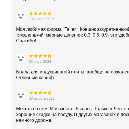
19 января 2025
Моя любимая фирма "Taller". Ковшик аккуратненьки
тяжеленький, мерные деления: 0,3, 0,6, 0,9- это удоб
Спасибо!
02 июля 2024
Брала для индукционной плиты, вообще не пожалел
Отличный ковш👍
03 августа 2023
Мечтала о нем. Моя мечта сбылась. Только в Ленте 
хорошие скидки на посуду. В других магазинах я по
намного дороже.