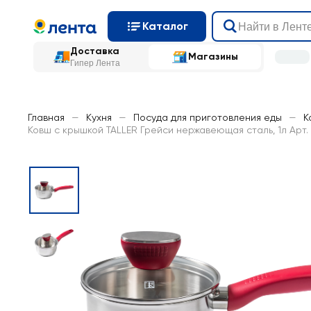
Каталог
Доставка
Магазины
Гипер Лента
Главная
—
Кухня
—
Посуда для приготовления еды
—
К
Ковш с крышкой TALLER Грейси нержавеющая сталь, 1л Арт.