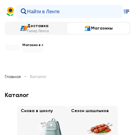
Доставка
Магазины
Гипер Лента
Магазин в г.
Главная
—
Каталог
Каталог
Снова в школу
Сезон шашлыков