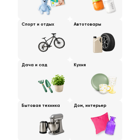
Спорт и отдых
Автотовары
Дача и сад
Кухня
Бытовая техника
Дом, интерьер