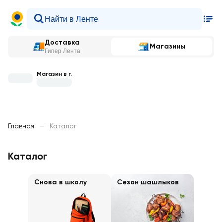
Доставка
Магазины
Гипер Лента
Магазин в г.
Главная
—
Каталог
Каталог
Снова в школу
Сезон шашлыков