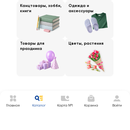
Канцтовары, хобби,
Одежда и
книги
аксессуары
Товары для
Цветы, растения
праздника
Главная
Каталог
Карта №1
Корзина
Войти