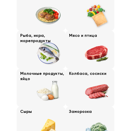
Рыба, икра,
Мясо и птица
морепродукты
Молочные продукты,
Колбаса, сосиски
яйцо
Сыры
Заморозка