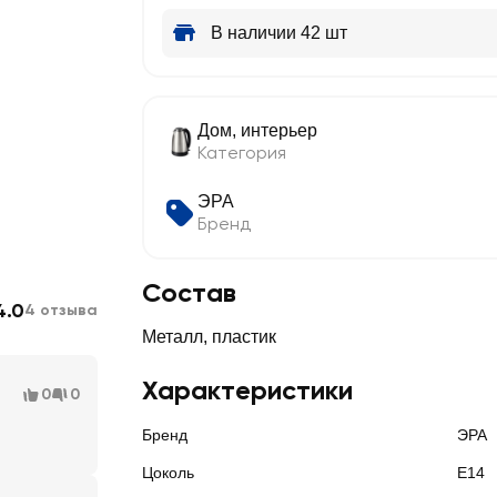
В наличии 42 шт
Дом, интерьер
Категория
ЭРА
Бренд
Состав
4.0
4 отзыва
Металл, пластик
Характеристики
0
0
Бренд
ЭРА
Цоколь
E14