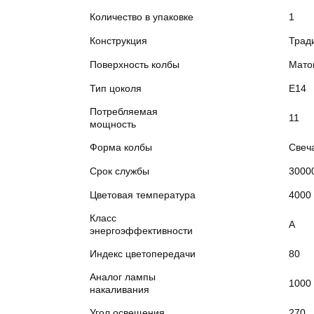
Количество в упаковке
1
Конструкция
Трад
Поверхность колбы
Мато
Тип цоколя
E14
Потребляемая
11
мощность
Форма колбы
Свеч
Срок службы
3000
Цветовая температура
4000
Класс
A
энергоэффективности
Индекс цветопередачи
80
Аналог лампы
1000
накаливания
Угол освещения
270