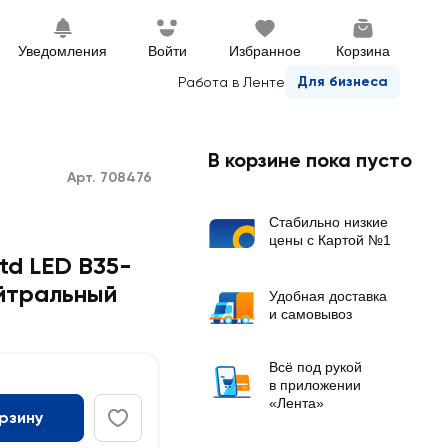
Уведомления
Войти
Избранное
Корзина
Для бизнеса
Работа в Ленте
В корзине пока пусто
Арт. 708476
Стабильно низкие
цены с Картой №1
td LED B35-
ейтральный
Удобная доставка
и самовывоз
Всё под рукой
в приложении
«Лента»
орзину