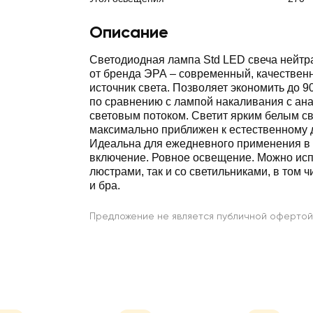
Описание
Светодиодная лампа Std LED свеча нейтр
от бренда ЭРА – современный, качествен
источник света. Позволяет экономить до 
по сравнению с лампой накаливания с ан
световым потоком. Светит ярким белым св
максимально приближен к естественному 
Идеальна для ежедневного применения в 
включение. Ровное освещение. Можно исп
люстрами, так и со светильниками, в том 
и бра.
Предложение не является публичной офертой