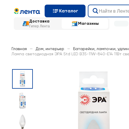
Каталог
Доставка
Магазины
Гипер Лента
Главная
—
Дом, интерьер
—
Батарейки, лампочки, удли
Лампа светодиодная ЭРА Std LED B35-11W-840-E14 11Вт све