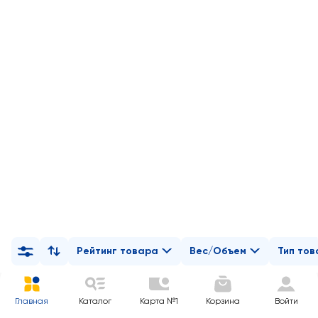
Рейтинг товара
Вес/Объем
Тип то
Главная
Каталог
Карта №1
Корзина
Войти