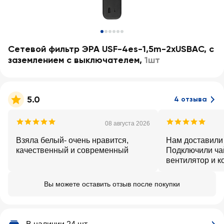
Сетевой фильтр ЭРА USF-4es-1,5m-2xUSBAC, с
заземлением с выключателем
,
1шт
5.0
4 отзыва
08 августа 2026
Взяла белый- очень нравится,
Нам доставили 
качественный и современный
Подключили чай
вентилятор и к
заряжаться те
нормальный. Э
Вы можете оставить отзыв после покупки
нашей семье в 