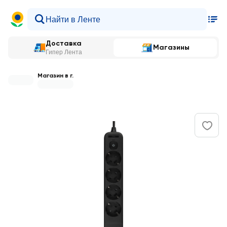
Доставка
Магазины
Гипер Лента
Магазин в г.