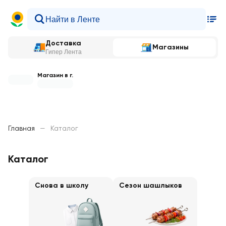
Доставка
Магазины
Гипер Лента
Магазин в г.
Главная
—
Каталог
Каталог
Снова в школу
Сезон шашлыков