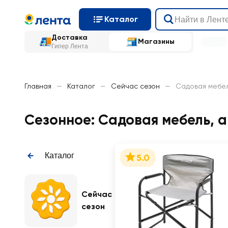
Каталог
Доставка
Магазины
Гипер Лента
Главная
—
Каталог
—
Сейчас сезон
—
Садовая мебел
Сезонное: Садовая мебель, 
Каталог
5.0
Сейчас
сезон