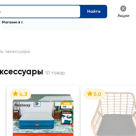
Найти
Акции
Магазин в г.
ь, аксессуары
аксессуары
51 товар
4.3
5.0