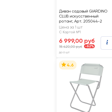
Диван садовый GIARDINO
CLUB искусственный
ротанг, Арт. 205044-2
Цена за 1 шт
С Картой №1
6 999,00 руб
-62%
18 420,00 руб
до 6 шт
4.6