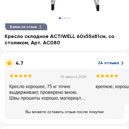
Баллы за отзыв
Кресло складное ACTIWELL 60х55х81см, со
столиком, Арт. AC080
4.7
24 отзыва
05 августа 2026
Кресло хорошее, 75 кг точно
крепкое, хоро
выдерживает, проверено мною.
Швы прошиты хорошо, материал
крепкий. 👍
Вы можете оставить отзыв после покупки