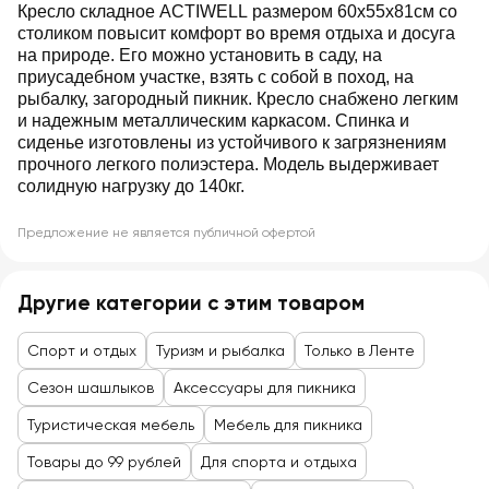
Кресло складное ACTIWELL размером 60х55х81см со
столиком повысит комфорт во время отдыха и досуга
на природе. Его можно установить в саду, на
приусадебном участке, взять с собой в поход, на
рыбалку, загородный пикник. Кресло снабжено легким
и надежным металлическим каркасом. Спинка и
сиденье изготовлены из устойчивого к загрязнениям
прочного легкого полиэстера. Модель выдерживает
солидную нагрузку до 140кг.
Предложение не является публичной офертой
Другие категории с этим товаром
Спорт и отдых
Туризм и рыбалка
Только в Ленте
Сезон шашлыков
Аксессуары для пикника
Туристическая мебель
Мебель для пикника
Товары до 99 рублей
Для спорта и отдыха