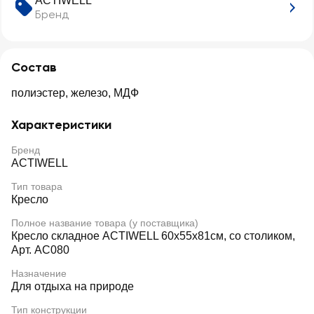
ACTIWELL
Бренд
Состав
полиэстер, железо, МДФ
Характеристики
Бренд
ACTIWELL
Тип товара
Кресло
Полное название товара (у поставщика)
Кресло складное ACTIWELL 60х55х81см, со столиком,
Арт. AC080
Назначение
Для отдыха на природе
Тип конструкции