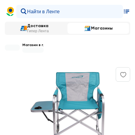
Доставка
Магазины
Гипер Лента
Магазин в г.