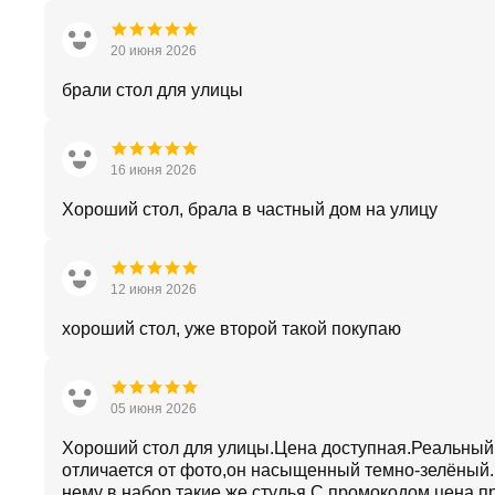
20 июня 2026
брали стол для улицы
16 июня 2026
Хороший стол, брала в частный дом на улицу
12 июня 2026
хороший стол, уже второй такой покупаю
05 июня 2026
Хороший стол для улицы.Цена доступная.Реальный
отличается от фото,он насыщенный темно-зелёный.
нему в набор такие же стулья.С промокодом цена п