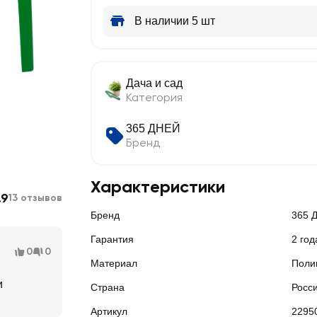
В наличии 5 шт
Дача и сад
Категория
365 ДНЕЙ
Бренд
Характеристики
.9
13 отзывов
Бренд
365 
Гарантия
2 год
0
0
Материал
Поли
и
Страна
Росс
Артикул
2295