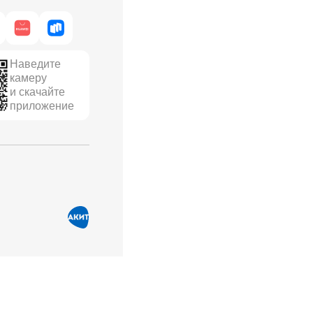
Наведите
камеру
и скачайте
приложение