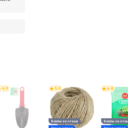
4.9
5.0
4.8
Баллы за отзыв
Баллы за отз