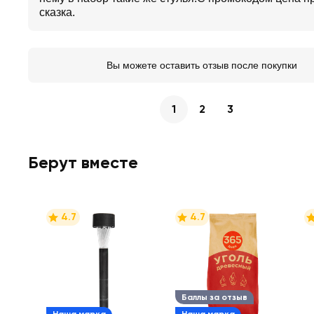
сказка.
Вы можете оставить отзыв после покупки
1
2
3
Берут вместе
4.7
4.7
Баллы за отзыв