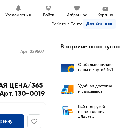
Уведомления
Войти
Избранное
Корзина
Для бизнеса
Работа в Ленте
В корзине пока пусто
Арт. 229507
Стабильно низкие
цены с Картой №1
АЯ ЦЕНА/365
Удобная доставка
и самовывоз
Арт. 130-0019
Всё под рукой
в приложении
«Лента»
орзину