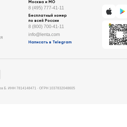
Москва и МО
8 (495) 777-41-11
Бесплатный номер
по всей России
8 (800) 700-41-11
info@lenta.com
ия
Написать в Telegram
итера Б. ИНН 7814148471 · ОГРН 1037832048605