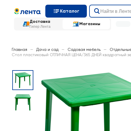
Каталог
Доставка
Магазины
Гипер Лента
Главная
—
Дача и сад
—
Садовая мебель
—
Отдельны
Стол пластиковый ОТЛИЧНАЯ ЦЕНА/365 ДНЕЙ квадратный зе