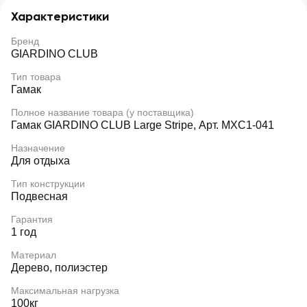
Характеристики
Бренд
GIARDINO CLUB
Тип товара
Гамак
Полное название товара (у поставщика)
Гамак GIARDINO CLUB Large Stripe, Арт. MXC1-041
Назначение
Для отдыха
Тип конструкции
Подвесная
Гарантия
1 год
Материал
Дерево, полиэстер
Максимальная нагрузка
100кг