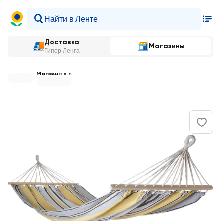
Доставка
Магазины
Гипер Лента
Магазин в г.