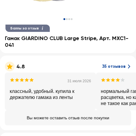
Баллы за отзыв
Гамак GIARDINO CLUB Large Stripe, Арт. MXC1-
041
4.8
35 отзывов
31 июля 2026
классный, удобный. купила к
нормальный га
держателю гамака из ленты
расцветка, но 
не такое как р
Вы можете оставить отзыв после покупки