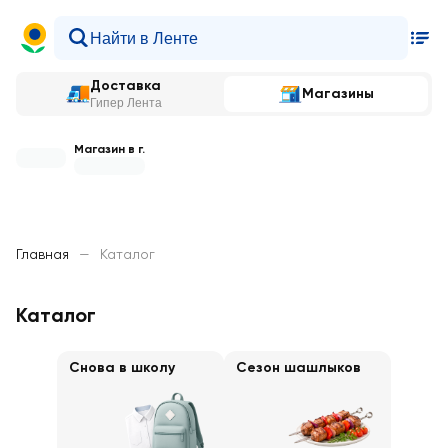
Доставка
Магазины
Гипер Лента
Магазин в г.
Главная
—
Каталог
Каталог
Снова в школу
Сезон шашлыков