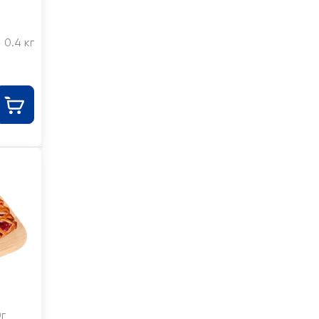
0.4 кг
г