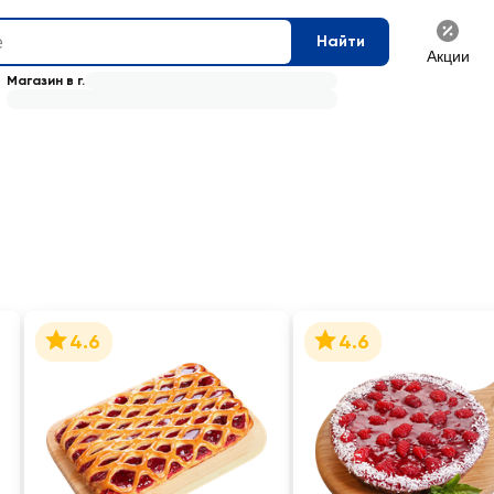
Найти
Акции
Магазин в г.
4.6
4.6