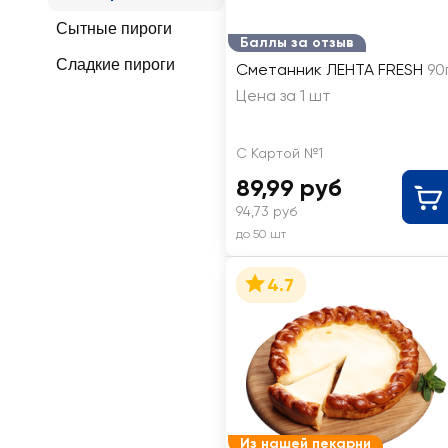
Сытные пироги
Баллы за отзыв
Сладкие пироги
Сметанник ЛЕНТА FRESH
90
Цена за 1 шт
С Картой №1
89,99 руб
94,73 руб
до 50 шт
4.7
Из нашей пекарни