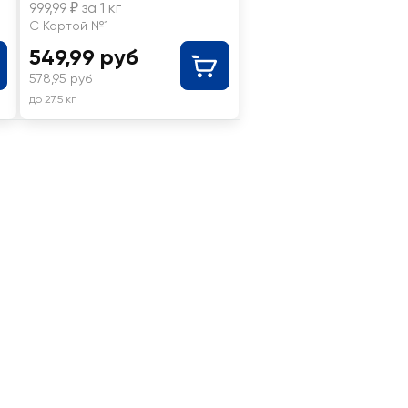
999,99 ₽ за 1 кг
С Картой №1
549,99 руб
578,95 руб
до 27.5 кг