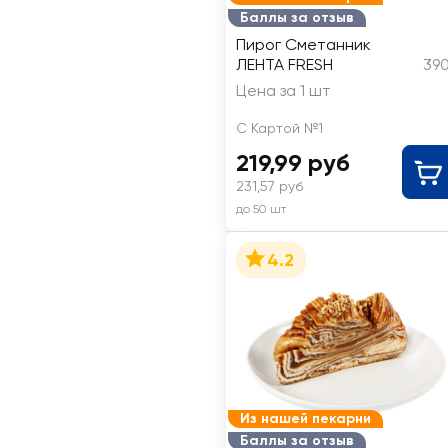
Баллы за отзыв
Пирог Сметанник
ЛЕНТА FRESH
390
Цена за 1 шт
С Картой №1
219,99 руб
231,57 руб
до 50 шт
4.2
Из нашей пекарни
Баллы за отзыв