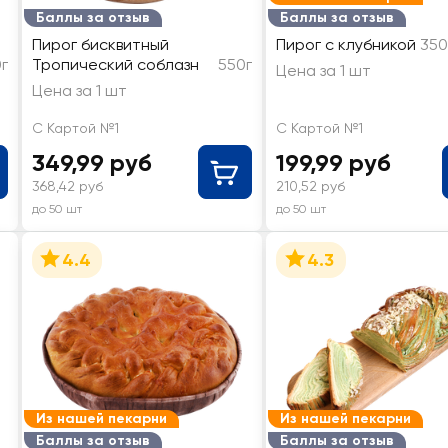
Баллы за отзыв
Баллы за отзыв
Пирог бисквитный
Пирог с клубникой
350
г
Тропический соблазн
550г
Цена за 1 шт
Цена за 1 шт
С Картой №1
С Картой №1
349,99 руб
199,99 руб
368,42 руб
210,52 руб
до 50 шт
до 50 шт
4.4
4.3
Из нашей пекарни
Из нашей пекарни
Баллы за отзыв
Баллы за отзыв