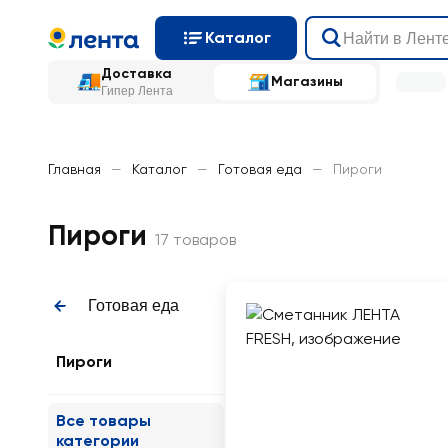
Каталог
Доставка
Магазины
Гипер Лента
Главная
—
Каталог
—
Готовая еда
—
Пироги
Пироги
17 товаров
Готовая еда
Пироги
Все товары
категории