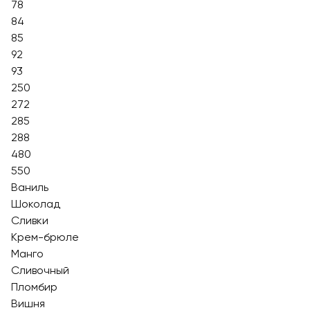
78
84
85
92
93
250
272
285
288
480
550
Ваниль
Шоколад
Сливки
Крем-брюле
Манго
Сливочный
Пломбир
Вишня