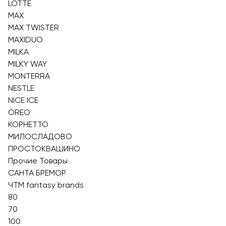
LOTTE
MAX
MAX TWISTER
MAXIDUO
MILKA
MILKY WAY
MONTERRA
NESTLE
NICE ICE
OREO
КОРНЕТТО
МИЛОСЛАДОВО
ПРОСТОКВАШИНО
Прочие Товары
САНТА БРЕМОР
ЧТМ fantasy brands
80
70
100