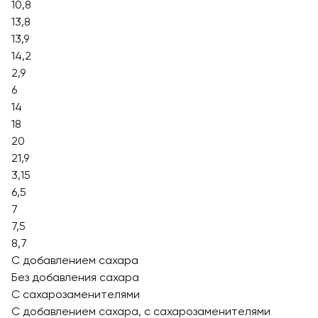
10,8
13,8
13,9
14,2
2,9
6
14
18
20
21,9
3,15
6,5
7
7,5
8,7
С добавлением сахара
Без добавления сахара
С сахарозаменителями
С добавлением сахара, с сахарозаменителями