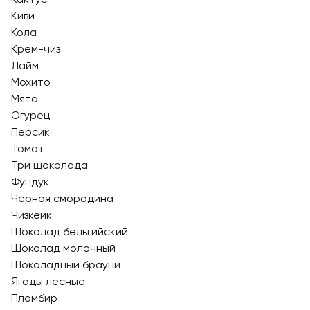
Киви
Кола
Крем-чиз
Лайм
Мохито
Мята
Огурец
Персик
Томат
Три шоколада
Фундук
Черная смородина
Чизкейк
Шоколад бельгийский
Шоколад молочный
Шоколадный брауни
Ягоды лесные
Пломбир