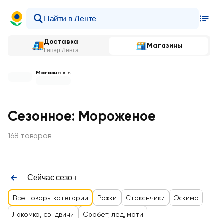
Доставка
Магазины
Гипер Лента
Магазин в г.
Сезонное: Мороженое
168 товаров
Сейчас сезон
Все товары категории
Рожки
Стаканчики
Эскимо
Лакомка, сэндвичи
Сорбет, лед, моти