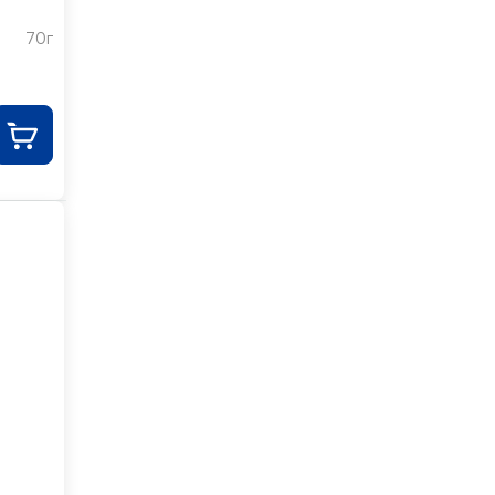
70г
,