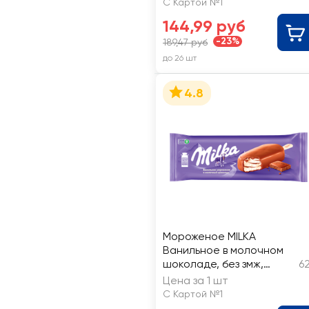
С Картой №1
144,99 руб
-23%
189,47 руб
до 26 шт
4.8
Мороженое MILKA
Ванильное в молочном
шоколаде, без змж,
6
эскимо
Цена за 1 шт
С Картой №1