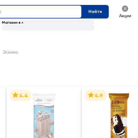
Найти
Акции
Магазин в г.
Эскимо
4.4
4.9