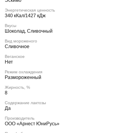
Эскимо
Энергетическая ценность
340 кКал/1427 кДж
Вкусы
Шоколад, Сливочный
Вид мороженого
Сливочное
Веганское
Нет
Режим охлаждения
Размороженный
Жирность, %
8
Содержание лактозы
Да
Производитель
ООО «Арнест ЮниРусь»