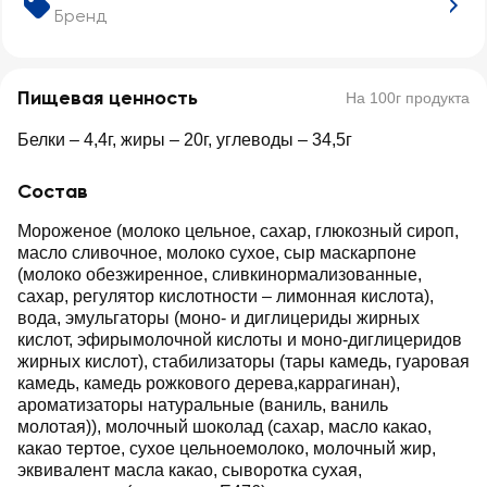
Бренд
Пищевая ценность
На 100г продукта
Белки – 4,4г, жиры – 20г, углеводы – 34,5г
Состав
Мороженое (молоко цельное, сахар, глюкозный сироп,
масло сливочное, молоко сухое, сыр маскарпоне
(молоко обезжиренное, сливкинормализованные,
сахар, регулятор кислотности – лимонная кислота),
вода, эмульгаторы (моно- и диглицериды жирных
кислот, эфирымолочной кислоты и моно-диглицеридов
жирных кислот), стабилизаторы (тары камедь, гуаровая
камедь, камедь рожкового дерева,каррагинан),
ароматизаторы натуральные (ваниль, ваниль
молотая)), молочный шоколад (сахар, масло какао,
какао тертое, сухое цельноемолоко, молочный жир,
эквивалент масла какао, сыворотка сухая,