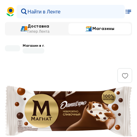
Доставка
Магазины
Гипер Лента
Магазин в г.