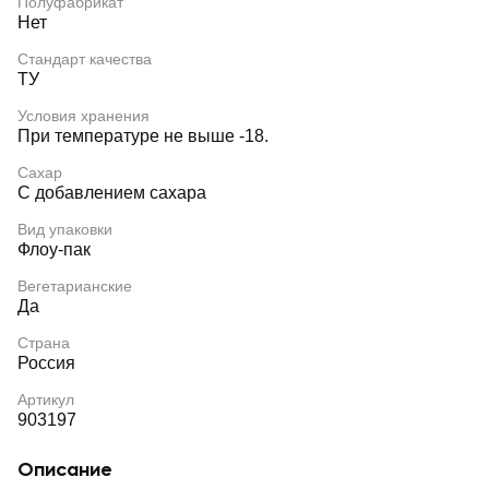
Полуфабрикат
Нет
Стандарт качества
ТУ
Условия хранения
При температуре не выше -18.
Сахар
С добавлением сахара
Вид упаковки
Флоу-пак
Вегетарианские
Да
Страна
Россия
Артикул
903197
Описание