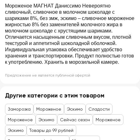
Мороженое МАГНАТ Даниссимо Невероятно
сливочный, сливочное в молочном шоколаде с
шариками 8%, без змж, эскимо – сливочное мороженое
жирностью 8% без заменителей молочного жира в
молочном шоколаде с хрустящими шариками.
Отличается насыщенным сливочным вкусом, плотной
текстурой и аппетитной шоколадной оболочкой.
Индивидуальная упаковка обеспечивает удобство
хранения и транспортировки. Продукт полностью готов
к употреблению. Хранить в морозильной камере.
Предложение не является публичной офертой
Другие категории с этим товаром
Заморозка
Мороженое
Эскимо
Сладости
Мороженое
Эскимо
Сейчас сезон
Мороженое
Эскимо
Товары до 99 рублей