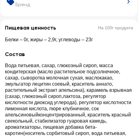
Бренд
Пищевая ценность
На 100г продукта
Белки – 0г, жиры – 2,9г, углеводы – 23г
Состав
Вода питьевая, сахар, глюкозный сироп, масса
кондитерская (масло растительное подсолнечное,
сахар, сыворотка молочная сухая, маслокакао,
эмульгатор лецитин соевый, краситель аннато,
растительный экстракт апельсина), карамель взрывная
(сахар, глюкозный сироп,лактоза, регулятор
кислотности диоксид углерода), регулятор кислотности
лимонная кислота, пюре клубничное, сок
апельсиновыйконцентрированный, краситель красный
свекольный, стабилизатор гуаровая камедь,
ароматизаторы, пищевая добавка бета-
каротин(носитель сорбитовый сироп, вода питьевая,