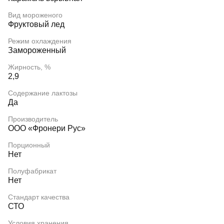
Вид мороженого
Фруктовый лед
Режим охлаждения
Замороженный
Жирность, %
2,9
Содержание лактозы
Да
Производитель
ООО «Фронери Рус»
Порционный
Нет
Полуфабрикат
Нет
Стандарт качества
СТО
Условия хранения