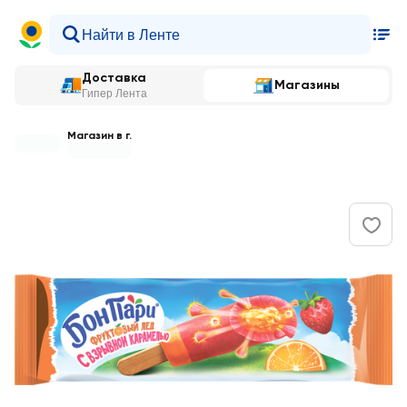
Доставка
Магазины
Гипер Лента
Магазин в г.