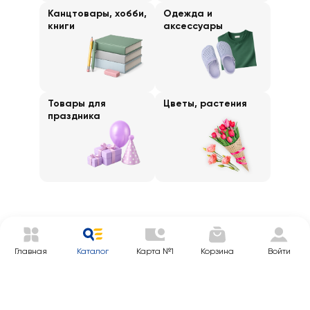
Канцтовары, хобби,
Одежда и
книги
аксессуары
Товары для
Цветы, растения
праздника
Главная
Каталог
Карта №1
Корзина
Войти