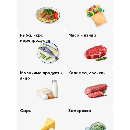
Рыба, икра,
Мясо и птица
морепродукты
Молочные продукты,
Колбаса, сосиски
яйцо
Сыры
Заморозка