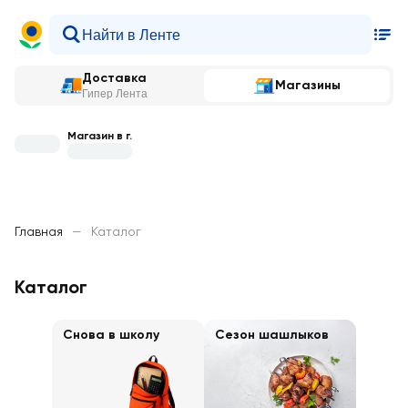
Доставка
Магазины
Гипер Лента
Магазин в г.
Главная
—
Каталог
Каталог
Снова в школу
Сезон шашлыков