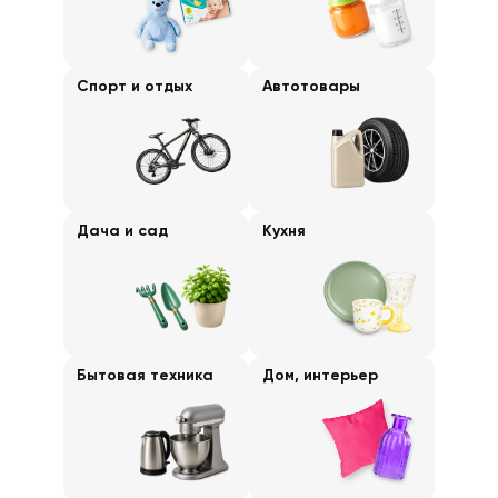
Спорт и отдых
Автотовары
Дача и сад
Кухня
Бытовая техника
Дом, интерьер