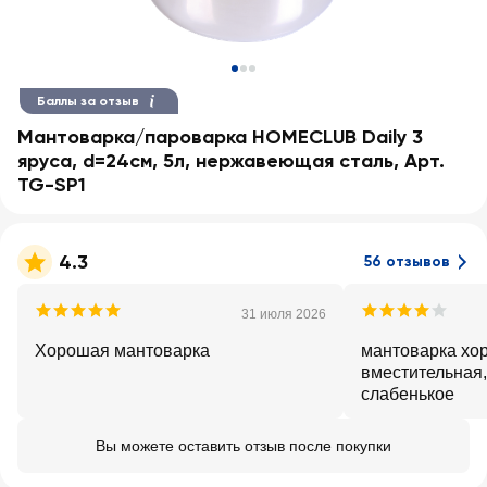
Баллы за отзыв
Мантоварка/пароварка HOMECLUB Daily 3
яруса, d=24см, 5л, нержавеющая сталь, Арт.
TG-SP1
4.3
56 отзывов
31 июля 2026
Хорошая мантоварка
мантоварка хор
вместительная,
слабенькое
Вы можете оставить отзыв после покупки