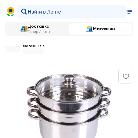
Доставка
Магазины
Гипер Лента
Магазин в г.