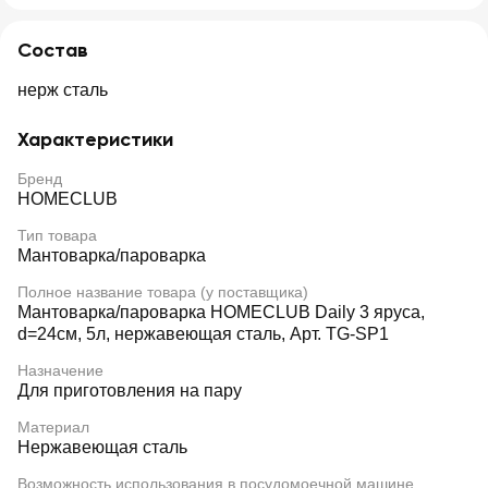
Состав
нерж сталь
Характеристики
Бренд
HOMECLUB
Тип товара
Мантоварка/пароварка
Полное название товара (у поставщика)
Мантоварка/пароварка HOMECLUB Daily 3 яруса,
d=24см, 5л, нержавеющая сталь, Арт. TG-SP1
Назначение
Для приготовления на пару
Материал
Нержавеющая сталь
Возможность использования в посудомоечной машине