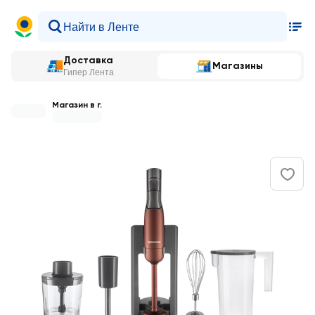
Доставка
Магазины
Гипер Лента
Магазин в г.