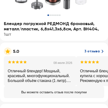
Блендер погружной РЕДМОНД бронзовый,
металл/пластик, 6,8х41,3х6,8см, Арт. BH404
,
1шт
5.0
3 отзыва
08 июля 2026
Отличный блендер! Мощный,
Отличный блен
красивый, многофункциональный.
купила с хорош
Большой объём стакана (1 литр).
Рекомендую к 
Есть защита от перегрева. Радует
наличие подставки.
Вы можете оставить отзыв после покупки