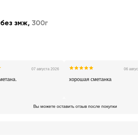
без змж
,
300г
07 августа 2026
06 авгу
метана.
хорошая сметанка
Вы можете оставить отзыв после покупки