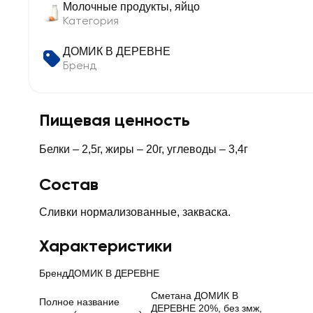
Молочные продукты, яйцо
Категория
ДОМИК В ДЕРЕВНЕ
Бренд
Пищевая ценность
Белки – 2,5г, жиры – 20г, углеводы – 3,4г
Состав
Сливки нормализованные, закваска.
Характеристики
Бренд
ДОМИК В ДЕРЕВНЕ
Сметана ДОМИК В
Полное название
ДЕРЕВНЕ 20%, без змж,