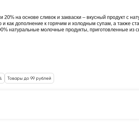
20% на основе сливок и закваски – вкусный продукт с на
о и как дополнение к горячим и холодным супам, а также ст
00% натуральные молочные продукты, приготовленные из с
%
Товары до 99 рублей
Карта №1
Корзина