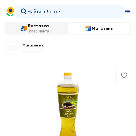
Доставка
Магазины
Гипер Лента
Магазин в г.