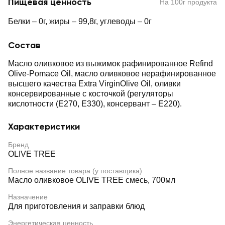
Пищевая ценность
На 100г продукта
Белки – 0г, жиры – 99,8г, углеводы – 0г
Состав
Масло оливковое из выжимок рафинированное Refind
Olive-Pomace Oil, масло оливковое нерафинированное
высшего качества Extra VirginOlive Oil, оливки
консервированные с косточкой (регуляторы
кислотности (E270, E330), консервант – E220).
Характеристики
Бренд
OLIVE TREE
Полное название товара (у поставщика)
Масло оливковое OLIVE TREE смесь, 700мл
Назначение
Для приготовления и заправки блюд
Энергетическая ценность