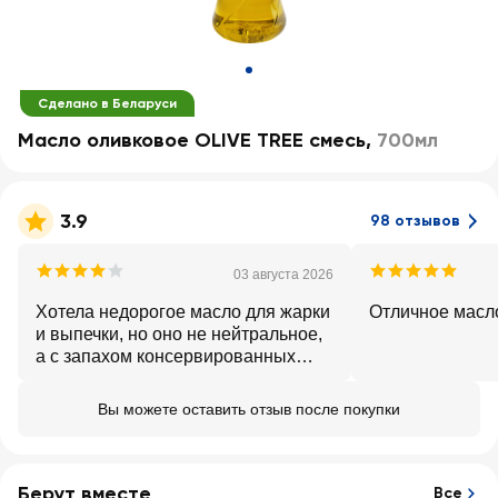
Сделано в Беларуси
Масло оливковое OLIVE TREE смесь
,
700мл
3.9
98 отзывов
03 августа 2026
Хотела недорогое масло для жарки
Отличное масл
и выпечки, но оно не нейтральное,
а с запахом консервированных
оливок. В целом нормально
Вы можете оставить отзыв после покупки
Берут вместе
Все