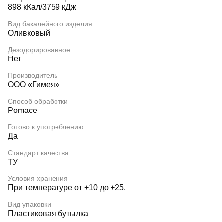
898 кКал/3759 кДж
Вид бакалейного изделия
Оливковый
Дезодорированное
Нет
Производитель
ООО «Гимея»
Способ обработки
Pomace
Готово к употреблению
Да
Стандарт качества
ТУ
Условия хранения
При температуре от +10 до +25.
Вид упаковки
Пластиковая бутылка