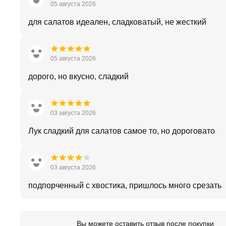
05 августа 2026
для салатов идеален, сладковатый, не жесткий
05 августа 2026
дорого, но вкусно, сладкий
03 августа 2026
Лук сладкий для салатов самое то, но дороговато
03 августа 2026
подпорченный с хвостика, пришлось много срезать
Вы можете оставить отзыв после покупки