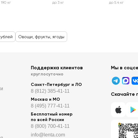
 190 кг
до 3 кг
до 5.4 кг
рублей
Овощи, фрукты, ягоды
Поддержка клиентов
Мы в соцс
круглосуточно
Санкт-Петербург и ЛО
ти
8 (812) 385-41-11
Скачайте 
Москва и МО
8 (495) 777-41-11
Бесплатный номер
по всей России
8 (800) 700-41-11
info@lenta.com
ия