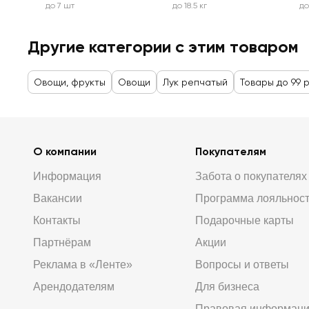
до 7 шт
до 18.5 кг
до
Другие категории с этим товаром
Овощи, фрукты
Овощи
Лук репчатый
Товары до 99 
О компании
Покупателям
Информация
Забота о покупателях
Вакансии
Программа лояльнос
Контакты
Подарочные карты
Партнёрам
Акции
Реклама в «Ленте»
Вопросы и ответы
Арендодателям
Для бизнеса
Правовая информац