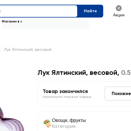
Найти
Акции
Магазин в г.
—
Лук Ялтинский, весовой
Лук Ялтинский, весовой
,
0.5
Товар закончился
Похожие
посмотрите похожие товары
Овощи, фрукты
Категория