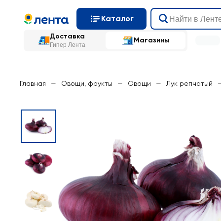
Каталог
Доставка
Магазины
Гипер Лента
Главная
—
Овощи, фрукты
—
Овощи
—
Лук репчатый