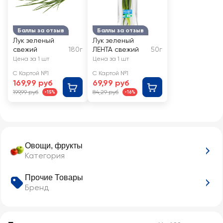
Баллы за отзыв
Баллы за отзыв
Лук зеленый
Лук зеленый
свежий
180г
ЛЕНТА свежий
50г
Цена за 1 шт
Цена за 1 шт
С Картой №1
С Картой №1
169,99 руб
69,99 руб
199,99 руб
84,29 руб
-15%
-16%
Овощи, фрукты
Категория
Прочие Товары
Бренд