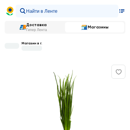
Доставка
Магазины
Гипер Лента
Магазин в г.