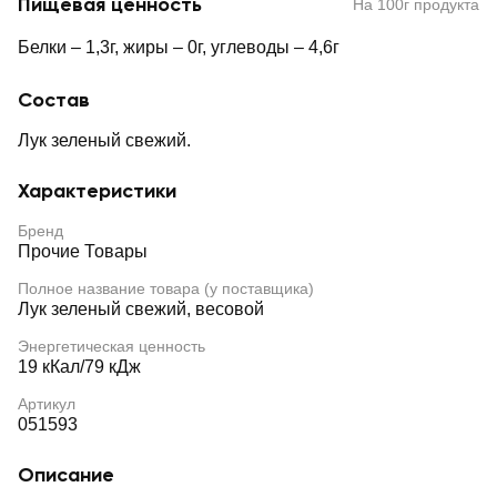
Пищевая ценность
На 100г продукта
Белки – 1,3г, жиры – 0г, углеводы – 4,6г
Состав
Лук зеленый свежий.
Характеристики
Бренд
Прочие Товары
Полное название товара (у поставщика)
Лук зеленый свежий, весовой
Энергетическая ценность
19 кКал/79 кДж
Артикул
051593
Описание