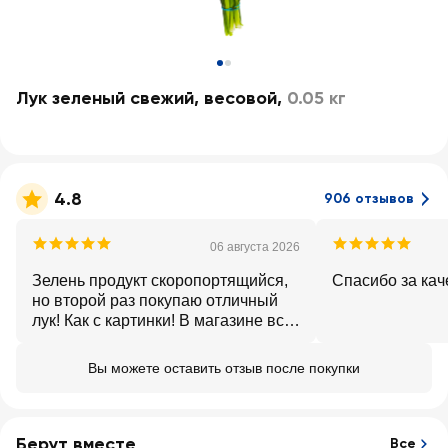
Лук зеленый свежий, весовой
,
0.05 кг
4.8
906 отзывов
06 августа 2026
Зелень продукт скоропортящийся,
Спасибо за кач
но второй раз покупаю отличный
лук! Как с картинки! В магазине всё
сделано для того, чтобы зелень
сохранялась в идеальном
Вы можете оставить отзыв после покупки
состоянии! Спасибо Лента!
Берут вместе
Все