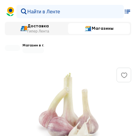
Доставка
Магазины
Гипер Лента
Магазин в г.