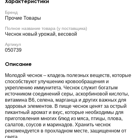
Характеристики
Бренд
Прочие Товары
Полное название товара (у поставщика)
Чеснок новый урожай, весовой
Артикул
050739
Описание
Молодой чеснок – кладезь полезных веществ, которые
способствуют улучшению кровообращения и
укреплению иммунитета. Чеснок служит богатым
источником соединений серы, аскорбиновой кислоты,
витамина В6, селена, марганца и других важных для
здоровья элементов. В пище чеснок ценят за острый
пикантный аромат и вкус, которые необходимы для
приготовления многих блюд из мяса, птицы, плова,
салатов, соусов и маринадов. Хранить чеснок
рекомендуется в прохладном месте, защищенном от
света.