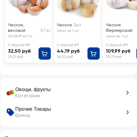
Чеснок,
Чеснок
3шт
Чеснок
весовой
0.1 кг
Фермерский
Цена за 1 шт
324,99 ₽ за 1 кг
Цена за 1 шт
С Картой №1
С Картой №1
С Картой №1
32,50 руб
44,19 руб
109,99 руб
34,21 руб
46,52 руб
115,79 руб
Овощи, фрукты
Категория
Прочие Товары
Бренд