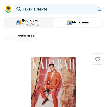
Доставка
Магазины
Гипер Лента
Магазин в г.