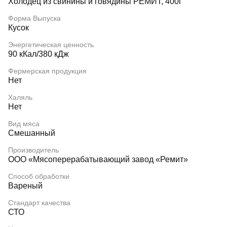
Холодец из свинины и говядины РЕМИТ, 400г
Форма Выпуска
Кусок
Энергетическая ценность
90 кКал/380 кДж
Фермерская продукция
Нет
Халяль
Нет
Вид мяса
Смешанный
Производитель
ООО «Мясоперерабатывающий завод «Ремит»
Способ обработки
Вареный
Стандарт качества
СТО