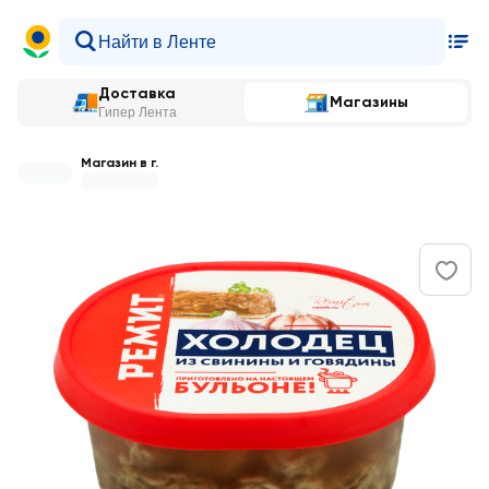
Доставка
Магазины
Гипер Лента
Магазин в г.