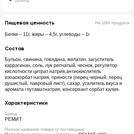
Бренд
Пищевая ценность
На 100г продукта
Белки – 11г, жиры – 4,5г, углеводы – 1г
Состав
Бульон, свинина, говядина, желатин, загуститель
каррагинан, соль, лук репчатый, чеснок, регулятор
кислотности цитрат натрия,антиокислитель
изоаскорбат натрия, пряности (перец черный, перец
душистый, лавровый лист), сахар, усилитель вкуса и
аромата глутаматнатрия, консервант сорбат калия.
Характеристики
Бренд
РЕМИТ
Полное название товара (у поставщика)