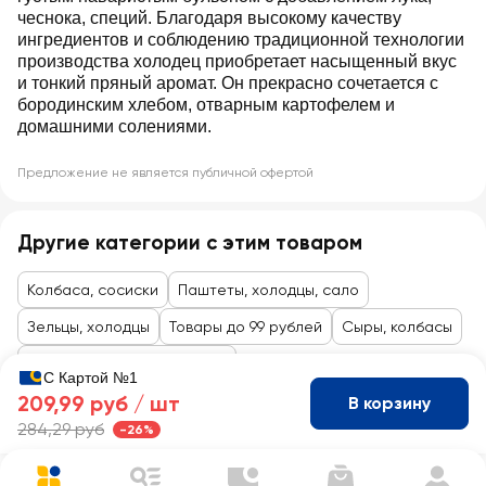
чеснока, специй. Благодаря высокому качеству
ингредиентов и соблюдению традиционной технологии
производства холодец приобретает насыщенный вкус
и тонкий пряный аромат. Он прекрасно сочетается с
бородинским хлебом, отварным картофелем и
домашними солениями.
Предложение не является публичной офертой
Другие категории с этим товаром
Колбаса, сосиски
Паштеты, холодцы, сало
Зельцы, холодцы
Товары до 99 рублей
Сыры, колбасы
Мясные деликатесы, снеки
С Картой №1
209,99 руб /
шт
В корзину
284,29 руб
-26%