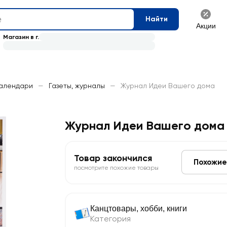
Найти
Акции
Магазин в г.
календари
—
Газеты, журналы
—
Журнал Идеи Вашего дома
Журнал Идеи Вашего дома
Товар закончился
Похожие
посмотрите похожие товары
Канцтовары, хобби, книги
Категория