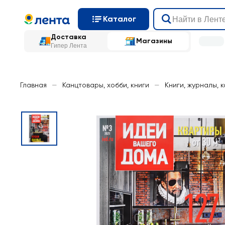
Каталог
Доставка
Магазины
Гипер Лента
Главная
—
Канцтовары, хобби, книги
—
Книги, журналы, 