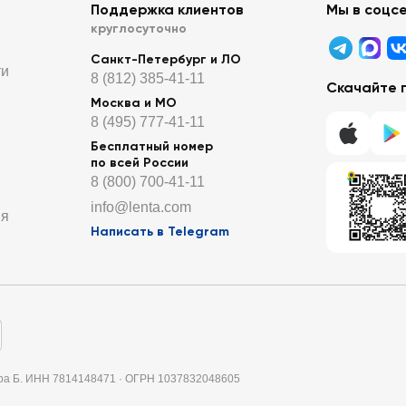
Поддержка клиентов
Мы в соцс
круглосуточно
Санкт-Петербург и ЛО
ти
8 (812) 385-41-11
Скачайте 
Москва и МО
8 (495) 777-41-11
Бесплатный номер
по всей России
8 (800) 700-41-11
info@lenta.com
ия
Написать в Telegram
итера Б. ИНН 7814148471 · ОГРН 1037832048605