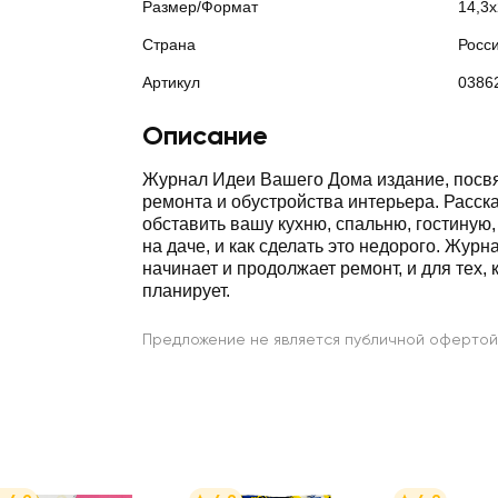
Размер/Формат
14,3
Страна
Росс
Артикул
0386
Описание
Журнал Идеи Вашего Дома издание, пос
ремонта и обустройства интерьера. Расск
обставить вашу кухню, спальню, гостиную,
на даче, и как сделать это недорого. Журна
начинает и продолжает ремонт, и для тех, 
планирует.
Предложение не является публичной офертой