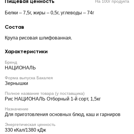
Пищевая ценность
На 100г продукта
Белки – 7,5г, жиры – 0,5г, углеводы – 74г
Состав
Крупа рисовая шлифованная.
Характеристики
Бренд
НАЦИОНАЛЬ
Форма выпуска Бакалея
Зернышки
Полное название товара (у поставщика)
Рис НАЦИОНАЛЬ Отборный 1-й сорт, 1,5кг
Назначение
Для приготовления основных блюд, каш и гарниров
Энергетическая ценность
330 кКал/1380 кДж