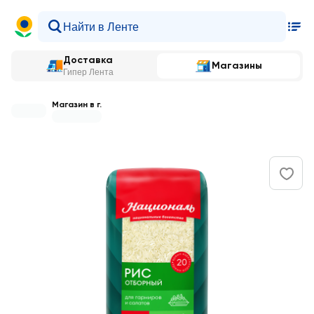
Доставка
Магазины
Гипер Лента
Магазин в г.