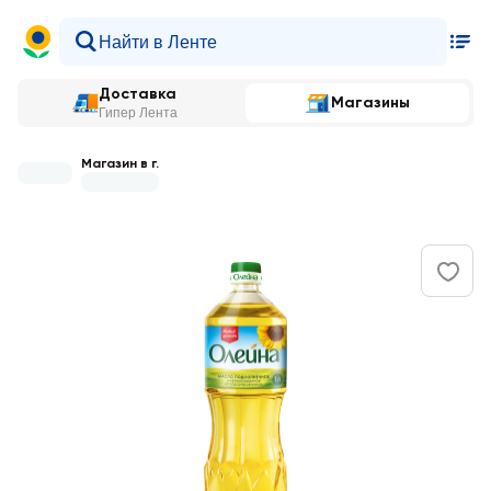
Доставка
Магазины
Гипер Лента
Магазин в г.