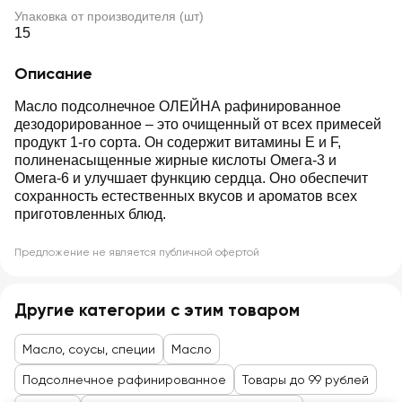
Упаковка от производителя (шт)
15
Описание
Масло подсолнечное ОЛЕЙНА рафинированное
дезодорированное – это очищенный от всех примесей
продукт 1-го сорта. Он содержит витамины Е и F,
полиненасыщенные жирные кислоты Омега-3 и
Омега-6 и улучшает функцию сердца. Оно обеспечит
сохранность естественных вкусов и ароматов всех
приготовленных блюд.
Предложение не является публичной офертой
Другие категории с этим товаром
Масло, соусы, специи
Масло
Подсолнечное рафинированное
Товары до 99 рублей