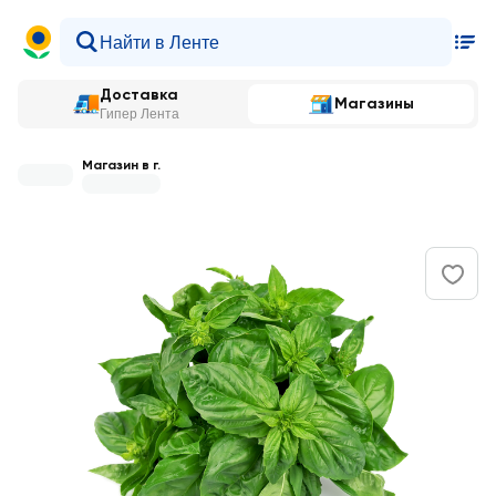
Доставка
Магазины
Гипер Лента
Магазин в г.