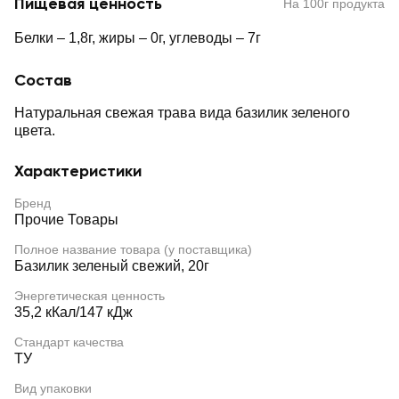
Пищевая ценность
На 100г продукта
Белки – 1,8г, жиры – 0г, углеводы – 7г
Состав
Натуральная свежая трава вида базилик зеленого
цвета.
Характеристики
Бренд
Прочие Товары
Полное название товара (у поставщика)
Базилик зеленый свежий, 20г
Энергетическая ценность
35,2 кКал/147 кДж
Стандарт качества
ТУ
Вид упаковки