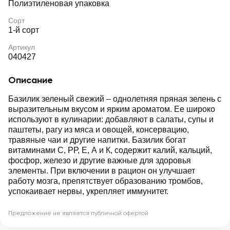
Полиэтиленовая упаковка
Сорт
1-й сорт
Артикул
040427
Описание
Базилик зеленый свежий – однолетняя пряная зелень с
выразительным вкусом и ярким ароматом. Ее широко
используют в кулинарии: добавляют в салаты, супы и
паштеты, рагу из мяса и овощей, консервацию,
травяные чаи и другие напитки. Базилик богат
витаминами С, РР, Е, А и К, содержит калий, кальций,
фосфор, железо и другие важные для здоровья
элементы. При включении в рацион он улучшает
работу мозга, препятствует образованию тромбов,
успокаивает нервы, укрепляет иммунитет.
Предложение не является публичной офертой