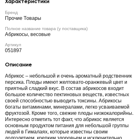
Характеристики
Бренд
Прочие Товары
Полное название товара (у поставщика)
Абрикосы, весовые
Артикул
051897
Описание
Абрикос – небольшой и очень ароматный родственник
персика. Плоды имеют желтовато-оранжевый цвет и
приятный сладкий вкус. В состав абрикосов входит
большое количество пектиновых веществ, известных
своей способностью выводить токсины. Абрикосы
богаты витаминами, минералами, легко усваиваемой
фруктозой. Кроме того, свежие плоды низкокалорийны.
Интересно отметить тот факт, что абрикос является
основным продуктом питания для небольшой группы
людей в Гималаях, которые известны своим
долголетием, крепким здоровьем и исключительно