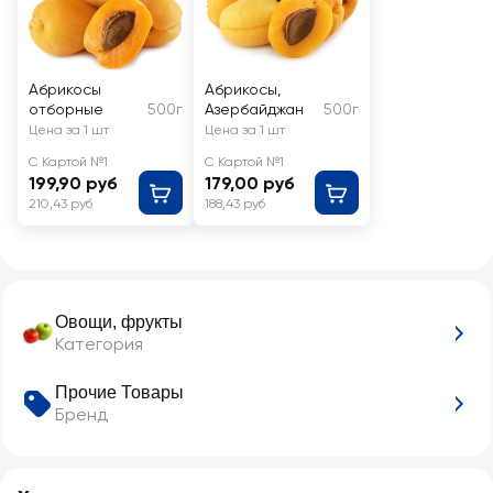
Абрикосы
Абрикосы,
отборные
500г
Азербайджан
500г
Цена за 1 шт
Цена за 1 шт
С Картой №1
С Картой №1
199,90 руб
179,00 руб
210,43 руб
188,43 руб
Овощи, фрукты
Категория
Прочие Товары
Бренд