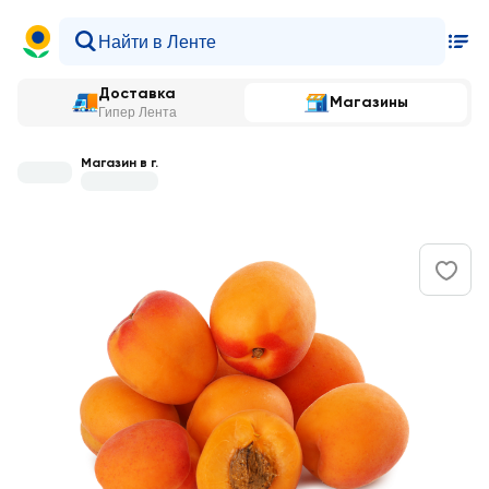
Доставка
Магазины
Гипер Лента
Магазин в г.