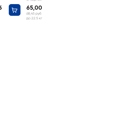
б
65,00 руб
68,45 руб
до 22.5 кг