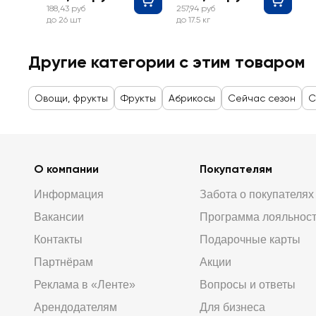
188,43 руб
257,94 руб
до 26 шт
до 17.5 кг
Другие категории с этим товаром
Овощи, фрукты
Фрукты
Абрикосы
Сейчас сезон
С
О компании
Покупателям
Информация
Забота о покупателях
Вакансии
Программа лояльнос
Контакты
Подарочные карты
Партнёрам
Акции
Реклама в «Ленте»
Вопросы и ответы
Арендодателям
Для бизнеса