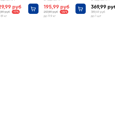
29,99 руб
195,99 руб
369,99 ру
7,89 руб
257,89 руб
389,49 руб
-17%
-24%
 81 кг
до 11.9 кг
до 1 шт