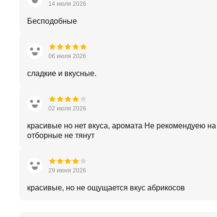
14 июля 2026
Бесподобные
06 июля 2026
сладкие и вкусные.
02 июля 2026
красивые но нет вкуса, аромата Не рекомендуею на
отборные не тянут
29 июня 2026
красивые, но не ощущается вкус абрикосов