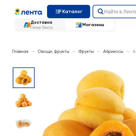
Каталог
Доставка
Магазины
Гипер Лента
Главная
—
Овощи, фрукты
—
Фрукты
—
Абрикосы
—
А