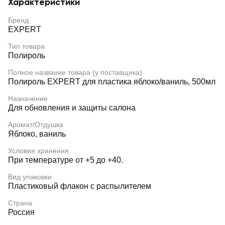
Характеристики
Бренд
EXPERT
Тип товара
Полироль
Полное название товара (у поставщика)
Полироль EXPERT для пластика яблоко/ваниль, 500мл
Назначение
Для обновления и защиты салона
Аромат/Отдушка
Яблоко, ваниль
Условия хранения
При температуре от +5 до +40.
Вид упаковки
Пластиковый флакон с распылителем
Страна
Россия