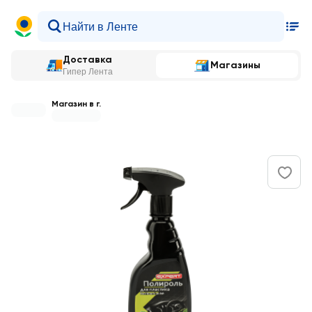
Доставка
Магазины
Гипер Лента
Магазин в г.