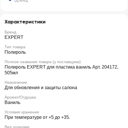
Бренд
Характеристики
Бренд
EXPERT
Тип товара
Полироль
Полное название товара (у поставщика)
Полироль EXPERT для пластика ваниль Арт. 204172,
505мл
Назначение
Для обновления и защиты салона
Аромат/Отдушка
Ваниль
Условия хранения
При температуре от +5 до +35.
Вид упаковки