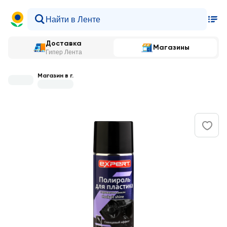
Доставка
Магазины
Гипер Лента
Магазин в г.