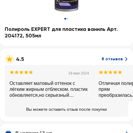
Полироль EXPERT для пластика ваниль Арт.
204172, 505мл
4.5
8 отзывов
18 мая 2024
Оставляет матовый оттенок с
Отличная поли
лёгким жирным отблеском. пластик
прям
обновляется,но серьезный
преобразилась
царапины скорее станут менее
запах.
заметными,но окончательно не
Вы можете оставить отзыв после покупки
исчезнут. приятный аромат.