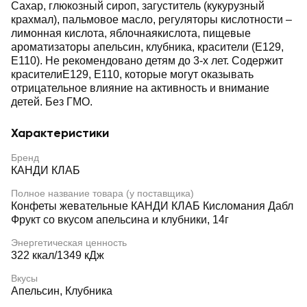
Сахар, глюкозный сироп, загуститель (кукурузный
крахмал), пальмовое масло, регуляторы кислотности –
лимонная кислота, яблочнаякислота, пищевые
ароматизаторы апельсин, клубника, красители (Е129,
Е110). Не рекомендовано детям до 3-х лет. Содержит
красителиЕ129, E110, которые могут оказывать
отрицательное влияние на активность и внимание
детей. Без ГМО.
Характеристики
Бренд
КАНДИ КЛАБ
Полное название товара (у поставщика)
Конфеты жевательные КАНДИ КЛАБ Кисломания Дабл
Фрукт со вкусом апельсина и клубники, 14г
Энергетическая ценность
322 ккал/1349 кДж
Вкусы
Апельсин, Клубника