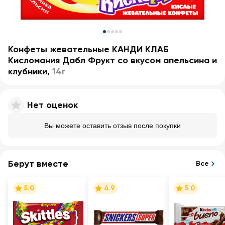
Конфеты жевательные КАНДИ КЛАБ
Кисломания Дабл Фрукт со вкусом апельсина и
клубники
,
14г
Нет оценок
Вы можете оставить отзыв после покупки
Берут вместе
Все
5.0
4.9
5.0