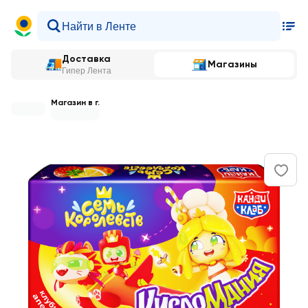
Доставка
Магазины
Гипер Лента
Магазин в г.