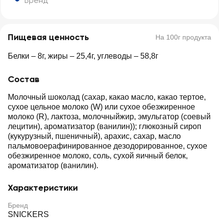
Бренд
Пищевая ценность
На 100г продукта
Белки – 8г, жиры – 25,4г, углеводы – 58,8г
Состав
Молочный шоколад (сахар, какао масло, какао тертое,
сухое цельное молоко (W) или сухое обезжиренное
молоко (R), лактоза, молочныйжир, эмульгатор (соевый
лецитин), ароматизатор (ванилин)); глюкозный сироп
(кукурузный, пшеничный), арахис, сахар, масло
пальмовоерафинированное дезодорированное, сухое
обезжиренное молоко, соль, сухой яичный белок,
ароматизатор (ванилин).
Характеристики
Бренд
SNICKERS