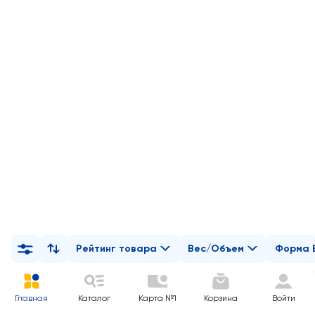
Рейтинг товара
Вес/Объем
Форма 
Главная
Каталог
Карта №1
Корзина
Войти