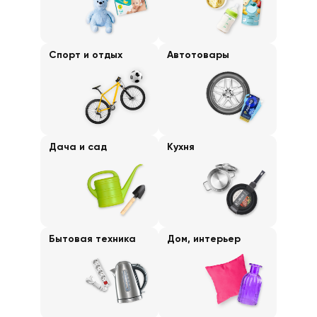
Спорт и отдых
Автотовары
Дача и сад
Кухня
Бытовая техника
Дом, интерьер