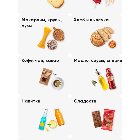
Макароны, крупы,
Хлеб и выпечка
мука
Кофе, чай, какао
Масло, соусы, специи
Напитки
Сладости