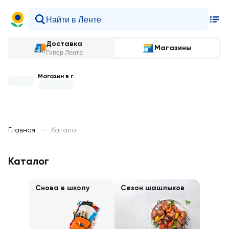
Доставка
Магазины
Гипер Лента
Магазин в г.
Главная
—
Каталог
Каталог
Снова в школу
Сезон шашлыков