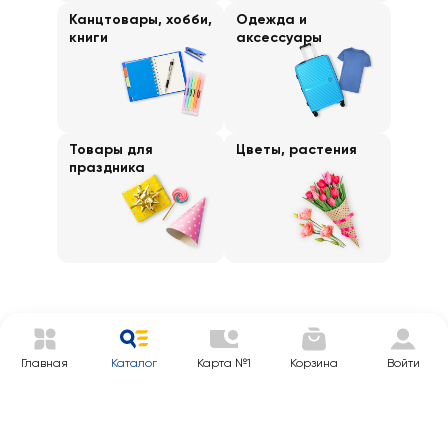
Канцтовары, хобби,
Одежда и
книги
аксессуары
Товары для
Цветы, растения
праздника
Главная
Каталог
Карта №1
Корзина
Войти