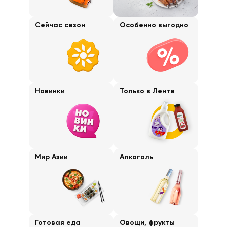
Сейчас сезон
Особенно выгодно
Новинки
Только в Ленте
Мир Азии
Алкоголь
Готовая еда
Овощи, фрукты