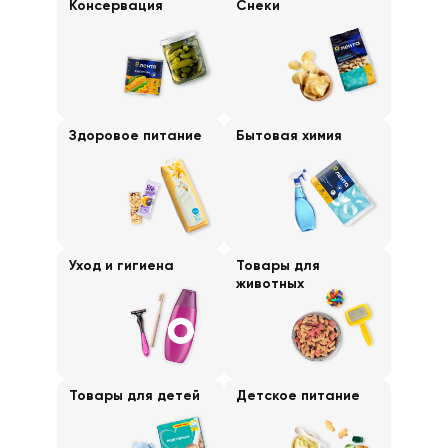
Консервация
Снеки
Здоровое питание
Бытовая химия
Уход и гигиена
Товары для
животных
Товары для детей
Детское питание