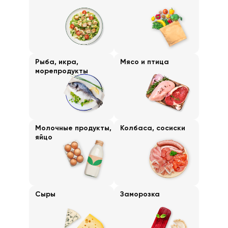
Рыба, икра,
Мясо и птица
морепродукты
Молочные продукты,
Колбаса, сосиски
яйцо
Сыры
Заморозка