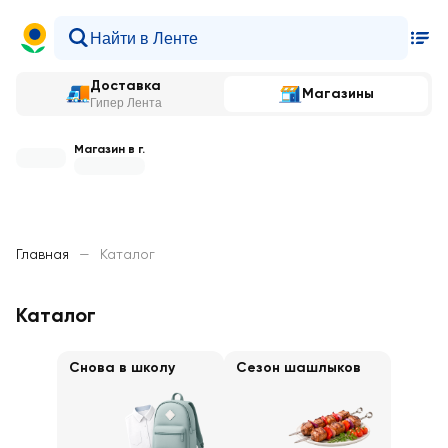
Доставка
Магазины
Гипер Лента
Магазин в г.
Главная
—
Каталог
Каталог
Снова в школу
Сезон шашлыков