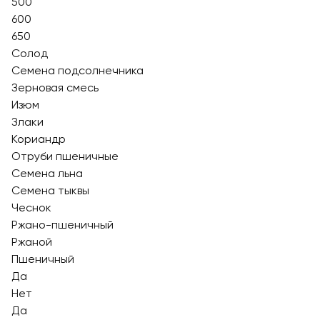
500
600
650
Солод
Семена подсолнечника
Зерновая смесь
Изюм
Злаки
Кориандр
Отруби пшеничные
Семена льна
Семена тыквы
Чеснок
Ржано-пшеничный
Ржаной
Пшеничный
Да
Нет
Да