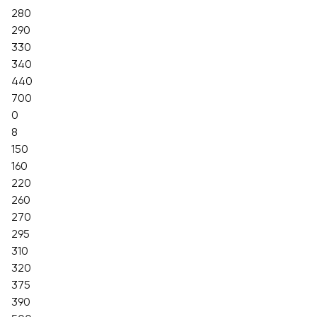
280
290
330
340
440
700
0
8
150
160
220
260
270
295
310
320
375
390