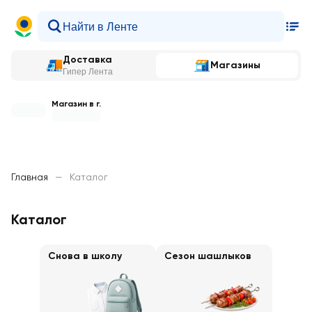
Доставка
Магазины
Гипер Лента
Магазин в г.
Главная
—
Каталог
Каталог
Снова в школу
Сезон шашлыков