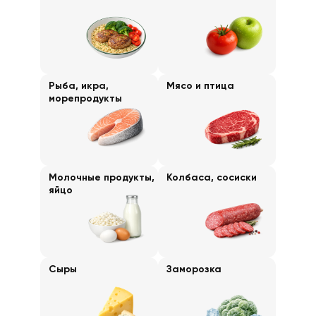
Рыба, икра,
Мясо и птица
морепродукты
Молочные продукты,
Колбаса, сосиски
яйцо
Сыры
Заморозка