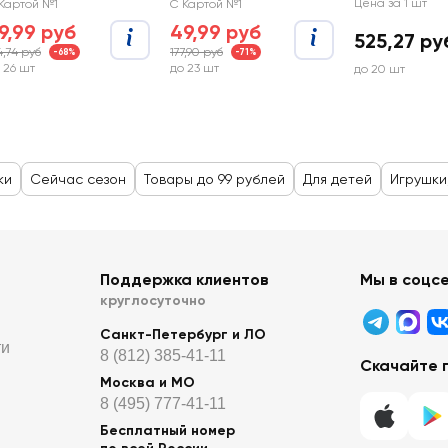
Цена за 1 шт
Картой №1
С Картой №1
9,99 руб
49,99 руб
525,27 ру
4,74 руб
177,90 руб
-68%
-71%
 26 шт
до 23 шт
до 20 шт
ки
Сейчас сезон
Товары до 99 рублей
Для детей
Игрушки
Поддержка клиентов
Мы в соцс
круглосуточно
Санкт-Петербург и ЛО
ти
8 (812) 385-41-11
Скачайте 
Москва и МО
8 (495) 777-41-11
Бесплатный номер