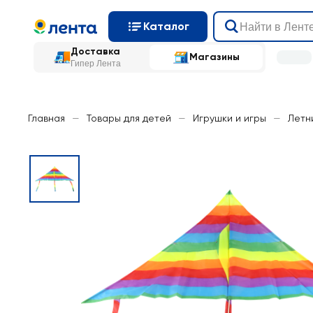
Каталог
Доставка
Магазины
Гипер Лента
Главная
—
Товары для детей
—
Игрушки и игры
—
Летн