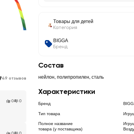
Товары для детей
Категория
BIGGA
Бренд
Состав
нейлон, полипропилен, сталь
7
49 отзывов
Характеристики
0
0
Бренд
BIGG
Тип товара
Игру
Полное название
Игру
товара (у поставщика)
Возд
0
0