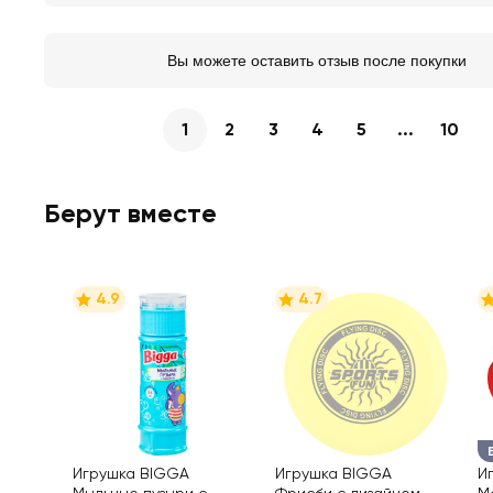
Вы можете оставить отзыв после покупки
1
2
3
4
5
...
10
Берут вместе
4.9
4.7
Игрушка BIGGA
Игрушка BIGGA
И