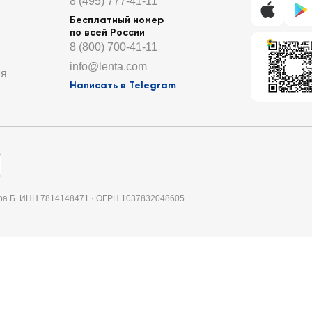
8 (495) 777-41-11
Бесплатный номер
по всей России
8 (800) 700-41-11
info@lenta.com
ия
Написать в Telegram
итера Б. ИНН 7814148471 · ОГРН 1037832048605