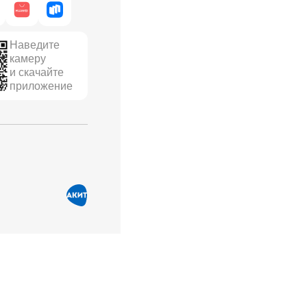
Наведите
камеру
и скачайте
приложение