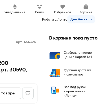
Уведомления
Войти
Избранное
Корзина
Для бизнеса
Работа в Ленте
В корзине пока пусто
Арт. 454326
Стабильно низкие
цены с Картой №1
200
рт. 30590
,
Удобная доставка
и самовывоз
Всё под рукой
в приложении
 товары
«Лента»