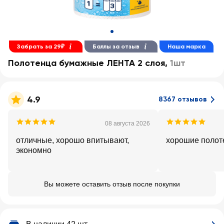
Забрать за 29₽
Баллы за отзыв
Наша марка
Полотенца бумажные ЛЕНТА 2 слоя
,
1шт
4.9
8367 отзывов
08 августа 2026
отличные, хорошо впитывают,
хорошие полот
экономно
Вы можете оставить отзыв после покупки