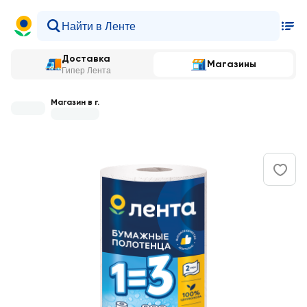
Доставка
Магазины
Гипер Лента
Магазин в г.