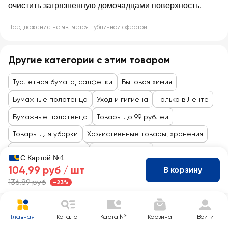
очистить загрязненную домочадцами поверхность.
Предложение не является публичной офертой
Другие категории с этим товаром
Туалетная бумага, салфетки
Бытовая химия
Бумажные полотенца
Уход и гигиена
Только в Ленте
Бумажные полотенца
Товары до 99 рублей
Товары для уборки
Хозяйственные товары, хранения
Косметика и гигиена
Личная гигиена
С Картой №1
104,99 руб /
шт
В корзину
136,89 руб
-23%
Главная
Каталог
Карта №1
Корзина
Войти