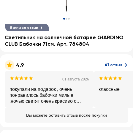
Баллы за отзыв
Светильник на солнечной батарее GIARDINO
CLUB Бабочки 71см, Арт. 784804
4.9
41 отзыв
01 августа 2026
покупали на подарок , очень
классные
понравилось,бабочки милые
,ночью светят очень красиво с
переливом, меняют разные цвета
Вы можете оставить отзыв после покупки