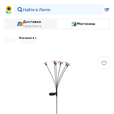
Доставка
Магазины
Гипер Лента
Магазин в г.