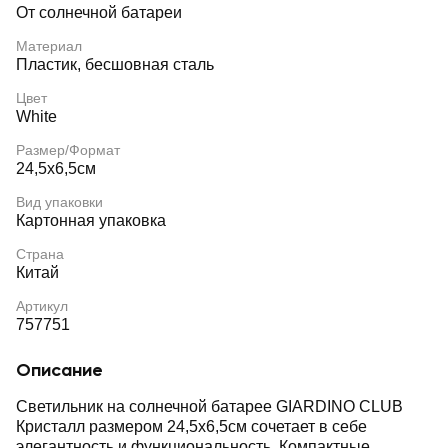
От солнечной батареи
Материал
Пластик, бесшовная сталь
Цвет
White
Размер/Формат
24,5х6,5см
Вид упаковки
Картонная упаковка
Страна
Китай
Артикул
757751
Описание
Светильник на солнечной батарее GIARDINO CLUB
Кристалл размером 24,5х6,5см сочетает в себе
элегантность и функциональность. Компактные