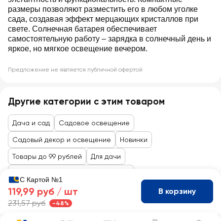
размеры позволяют разместить его в любом уголке
сада, создавая эффект мерцающих кристаллов при
свете. Солнечная батарея обеспечивает
самостоятельную работу – зарядка в солнечный день и
яркое, но мягкое освещение вечером.
Предложение не является публичной офертой
Другие категории с этим товаром
Дача и сад
Садовое освещение
Садовый декор и освещение
Новинки
Товары до 99 рублей
Для дачи
Садовая мебель, декор, инвентарь
С Картой №1
119,99 руб /
шт
В корзину
231,57 руб
-48%