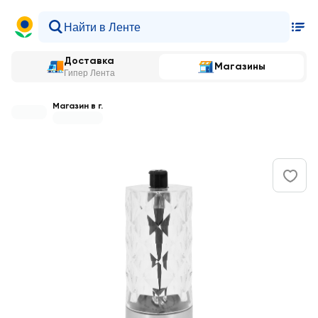
Доставка
Магазины
Гипер Лента
Магазин в г.