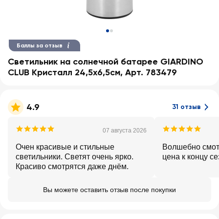
Баллы за отзыв
Светильник на солнечной батарее GIARDINO
CLUB Кристалл 24,5х6,5см, Арт. 783479
4.9
31 отзыв
07 августа 2026
Очен красивые и стильные
Волшебно смот
светильники. Светят очень ярко.
цена к концу се
Красиво смотрятся даже днём.
Вы можете оставить отзыв после покупки