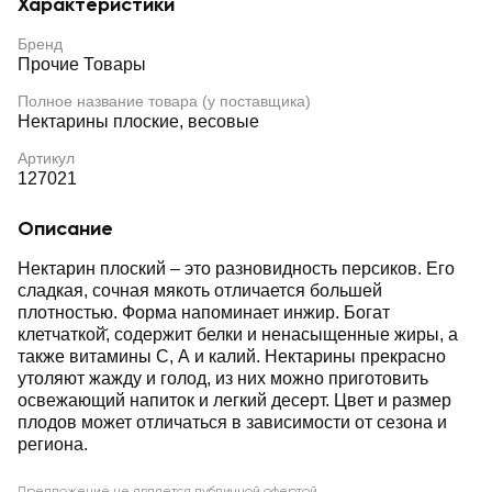
Характеристики
Бренд
Прочие Товары
Полное название товара (у поставщика)
Нектарины плоские, весовые
Артикул
127021
Описание
Нектарин плоский – это разновидность персиков. Его
сладкая, сочная мякоть отличается большей
плотностью. Форма напоминает инжир. Богат
клетчаткой̆, содержит белки и ненасыщенные жиры, а
также витамины С, А и калий. Нектарины прекрасно
утоляют жажду и голод, из них можно приготовить
освежающий напиток и легкий десерт. Цвет и размер
плодов может отличаться в зависимости от сезона и
региона.
Предложение не является публичной офертой