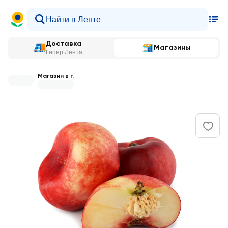
Доставка
Магазины
Гипер Лента
Магазин в г.